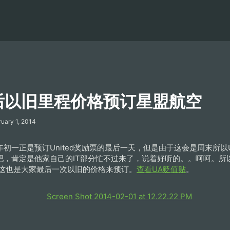
-最后以旧里程价格预订星盟航空
ruary 1, 2014
初一正是预订United奖励票的最后一天，但是由于这会是周末所以
吧，肯定是他家自己的IT部分忙不过来了，说着好听的。。呵呵。所
 这也是大家最后一次以旧的价格来预订。
查看UA贬值贴
。