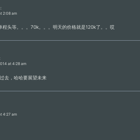
:
at 2:08 am
单程头等。。。70k。。。明天的价格就是120k了。。哎
:
2014 at 4:28 am
要回忆过去，哈哈要展望未来
at 4:27 am