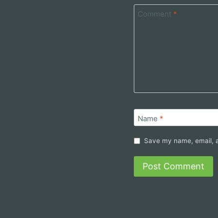
Comment
*
Name
*
Save my name, email, a