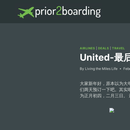
Skip
to
content
AIRLINES
|
DEALS
|
TRAVEL
United
By
Living the Miles Life
Feb
大家新年好，原本以为大年
们两天预订一下吧。其实
为正月初四，二月三日。