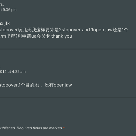
s:
at 9:36 pm
 jfk
也stopover玩几天我这样要算是2stopover and 1open jaw还是1个
程?刚申请ua会员卡 thank you
:
2014 at 4:22 am
stopover,1个目的地， 没有openjaw
published.
Required fields are marked
*