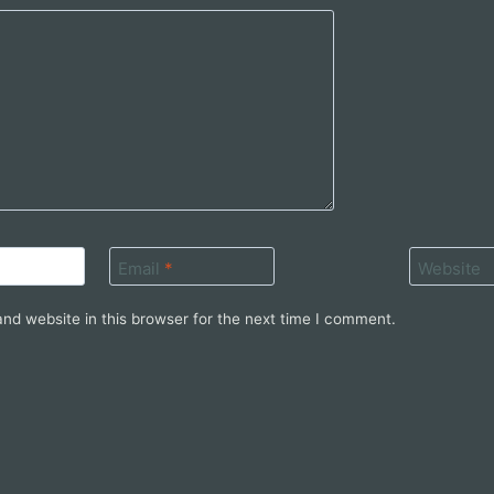
Email
*
Website
nd website in this browser for the next time I comment.