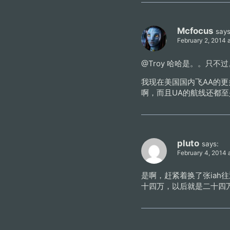
Mcfocus
says
February 2, 2014 
@Troy 哈哈是。。只不
我现在美国国内飞AA的更
啊，而且UA的航线还都至
pluto
says:
February 4, 2014 
是啊，赶紧着换了张iah往返
十四万，以后就是二十四