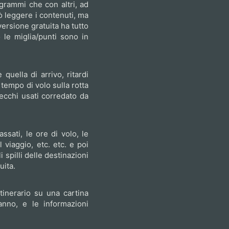
grammi che con altri, ad
ò leggere i contenuti, ma
ersione gratuita ha tutto
le miglia/punti sono in
quella di arrivo, ritardi
tempo di volo sulla rotta
arecchi usati corredato da
assati, le ore di volo, le
l viaggio, etc. etc. e poi
i spilli delle destinazioni
uita.
itinerario su una cartina
anno, e le informazioni