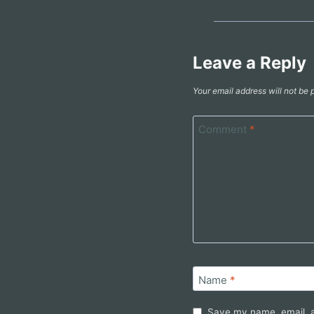
Leave a Reply
Your email address will not be 
Comment
*
Name
*
Save my name, email, a