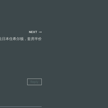
NEXT
去日本住希尔顿，套房半价
Reply