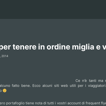
er tenere in ordine miglia e v
, 2014
Ce n’è tanti ma 
alcuno fatto bene. Ecco alcuni siti web utili per i viaggiatori
lo
ro portafoglio tiene nota di tutti i vostri account di frequent flye