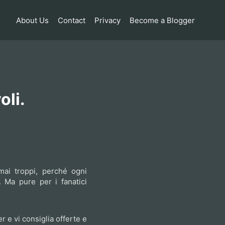
About Us
Contact
Privacy
Become a Blogger
oli.
mai troppi, perché ogni
. Ma pure per i fanatici
r e vi consiglia offerte e