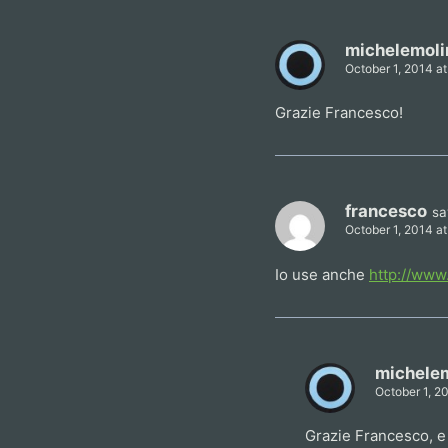
michelemoli
October 1, 2014 at
Grazie Francesco!
francesco
sa
October 1, 2014 a
Io use anche
http://www
michelem
October 1, 2
Grazie Francesco, e