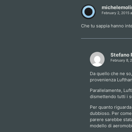
michelemoli
February 2, 2015 a
Che tu sappia hanno inte
Stefano 
February 8, 
Da quello che ne so,
provenienza Lufthans
Parallelamente, Luf
dismettendo tutti i
Per quanto riguarda Ai
dubbioso. Per come 
parere sarebbe stata 
modello di aeromobi