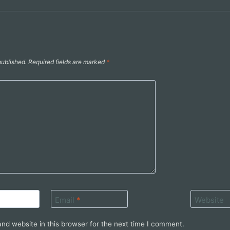
published.
Required fields are marked
*
Email
*
Website
nd website in this browser for the next time I comment.