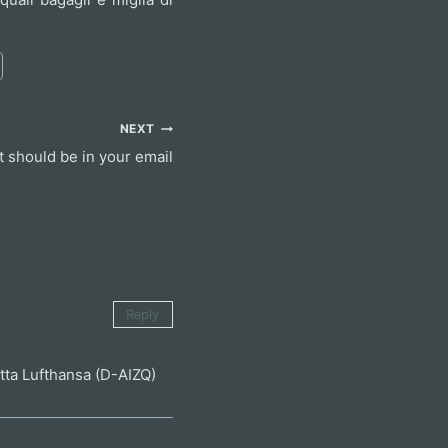
NEXT
 should be in your email
Reply
tta Lufthansa (D-AIZQ)