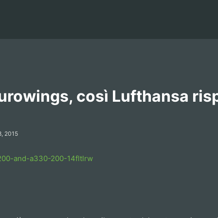
urowings, così Lufthansa ris
8, 2015