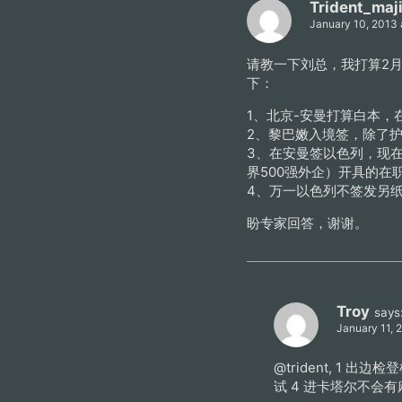
Trident_maj
January 10, 2013 
请教一下刘总，我打算2月
下：
1、北京-安曼打算白本
2、黎巴嫩入境签，除了
3、在安曼签以色列，现
界500强外企）开具的在
4、万一以色列不签发另
盼专家回答，谢谢。
Troy
says
January 11, 
@trident, 1
试 4 进卡塔尔不会有