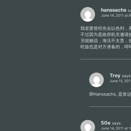
hanssachs
s
June 14, 2011 at 
我老婆曾经先去以色列，
不过因为是政府机关邀请
另据她说，海法不太贵，
吃饭也是对方准备的，呵
Troy
says
June 15, 201
@Hanssachs,
50e
says:
June 14, 2011 at 