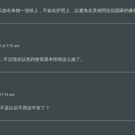
以放在单独一张纸上，不贴在护照上，以避免去其他阿拉伯国家的麻
:
1 at 1:10 am
回事，不过现在以色列使馆基本拒绝这么做了。
 11:14 am
列是不是以后不用去中东了？