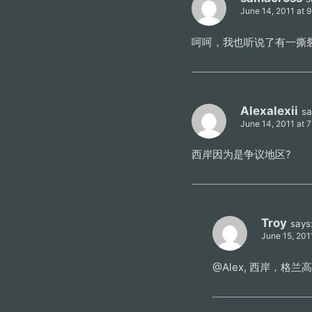
June 14, 2011 at 
呵呵，我也听说了有一撕
Alexalexii
sa
June 14, 2011 at 
西岸因为是争议地区?
Troy
says
June 15, 201
@Alex, 西岸，格