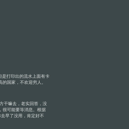
但是打印出的流水上面有卡
高的国家，不欢迎穷人。
地方干嘛去，老实回答，没
，很可能要等消息。根据
你去早了没用，肯定好不