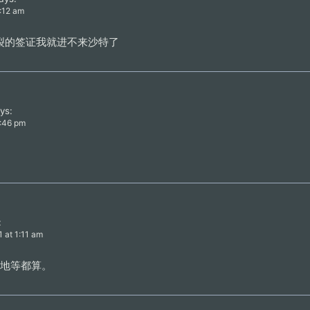
9:12 am
裂的签证我就进不来沙特了
ys:
7:46 pm
:
1 at 1:11 am
兰高地等都算。