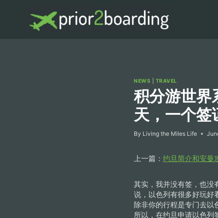
Skip
to
content
NEWS
|
TRAVEL
积分游世界
天，一个签
By
Living the Miles Life
Jun
上一篇：
约旦简介和安曼
其实，我并没有签，也没
说，以色列有很多好玩好
除非你的行程是专门去以
所以，在约旦申请以色列