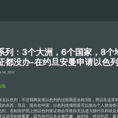
系列：3个大洲，6个国家，8个
证都没办-在约旦安曼申请以色
e 14, 2011
攻略
有去以色列，不过我网友签以色列的过程我是全程3陪，所以在这里和
看的东西，而且，现在在中国，以色列使领馆是可以签出个人旅游签
色列，否则你护照上的以色列签证将会导致你无法进入除约旦和埃及
签证就变的很重要，因为你可以先去黎巴嫩，叙利亚，然后约旦，最