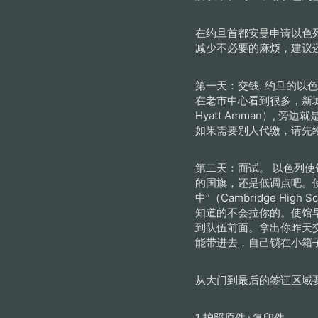
在约旦首都安曼申请以色
减少不必要的麻烦，建议
第一天：交钱. 约旦的以色
在老市中心看到很多，新城
Hyatt Amman）,
如果需要别人代缴，请先
第二天：面试。 以色列
的国旗，还是低调点吧。
中”（Cambridge Hi
知道的不会拉你的。使馆
到队伍前面。拿出你昨天
能带进去，自己锁在小箱子
从大门到最后的签证区域
1 护照原件+复印件