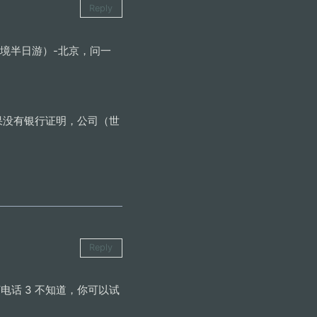
Reply
入境半日游）-北京，问一
果没有银行证明，公司（世
Reply
打电话 3 不知道，你可以试