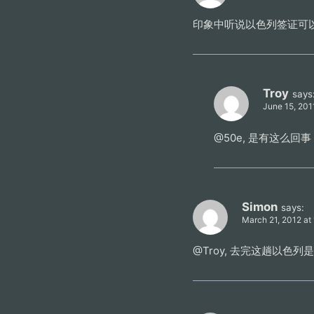
印象中听说以色列签证可
Troy
says
June 15, 201
@50e, 是有这么
Simon
says:
March 21, 2012 at
@Troy, 去完这趟以色