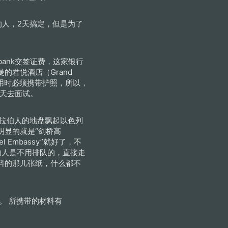
的人，2天搞定，但是为了
bank交签证费，这家银行
君悦酒店（Grand
叫费用时必须携带护照，所以，
二天去面试。
阿拉伯人的地盘飘起以色列
明显的就是“剑桥高
l Embassy”就好了，不
的人是不用排队的，直接走
料的那几张纸，什么都不
。 所携带的材料有