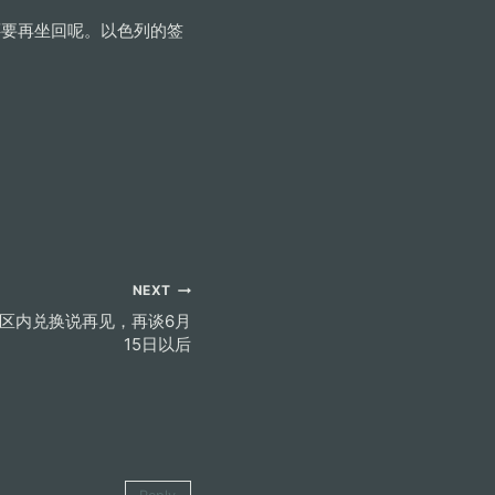
还要再坐回呢。以色列的签
NEXT
洲区内兑换说再见，再谈6月
15日以后