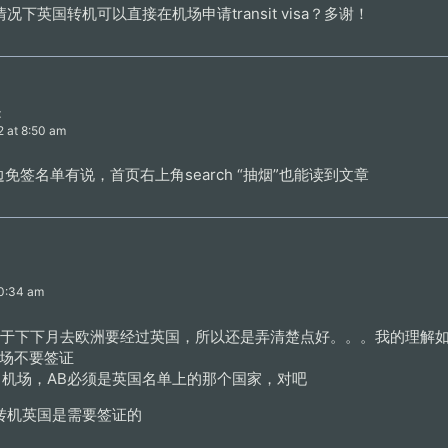
下英国转机可以直接在机场申请transit visa？多谢！
:
2 at 8:50 am
右边免签名单有说，首页右上角search “抽烟”也能读到文章
10:34 am
。。由于下下月去欧洲要经过英国，所以还是弄清楚点好。。。我的理解
机场不要签证
想出机场，AB必须是英国名单上的那个国家，对吧
转机英国是需要签证的