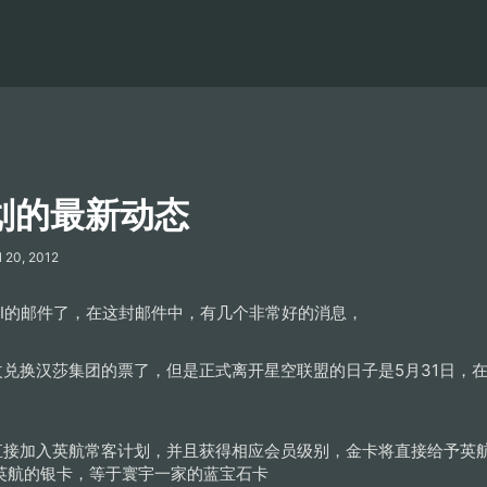
计划的最新动态
l 20, 2012
MI的邮件了，在这封邮件中，有几个非常好的消息，
改兑换汉莎集团的票了，但是正式离开星空联盟的日子是5月31日，
可以直接加入英航常客计划，并且获得相应会员级别，金卡将直接给予
英航的银卡，等于寰宇一家的蓝宝石卡