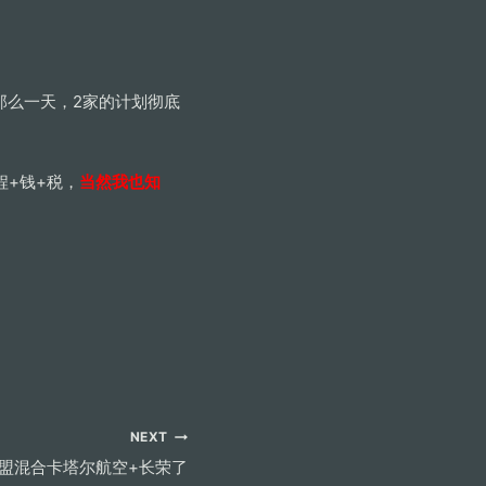
有那么一天，2家的计划彻底
程+钱+税，
当然我也知
NEXT
盟混合卡塔尔航空+长荣了