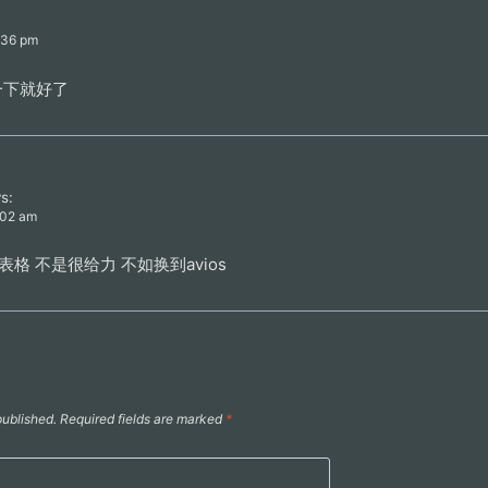
7:36 pm
一下就好了
s:
:02 am
er表格 不是很给力 不如换到avios
published.
Required fields are marked
*