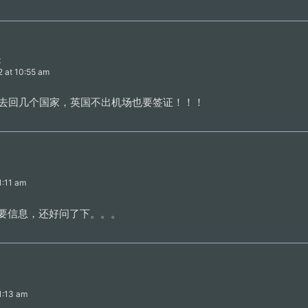
:
2 at 10:55 am
不是那去回几个国家，英国不出机场也要签证！！！
11:11 am
。重要信息，还好问了下。。。
11:13 am