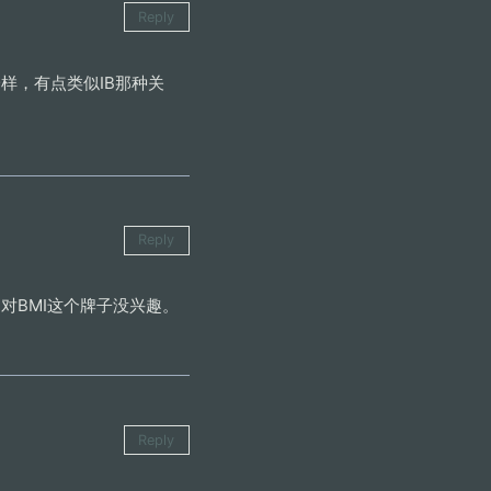
Reply
样，有点类似IB那种关
Reply
们对BMI这个牌子没兴趣。
Reply