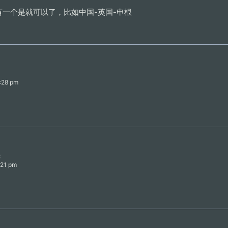
B中有一个是就可以了，比如中国-英国-申根
3:28 pm
:
6:21 pm