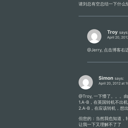
请刘总有空总结一下什么情况
Troy
says
April 20, 201
@Jerry, 点击博客
Simon
says:
April 20, 2012 at 
@Troy, 一下懵了。
1.A-B，在英国转机不出
2.A-B，在应该转机，
但您的：当然我也知道，
让我一下又理解不了了