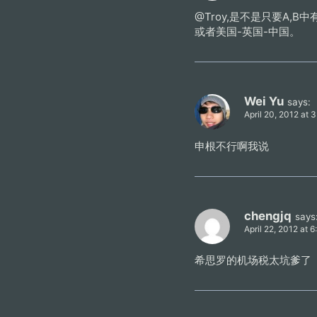
@Troy,是不是只要A,
或者美国-英国-中国。
Wei Yu
says:
April 20, 2012 at 
申根不行啊我说
chengjq
says
April 22, 2012 at 
希思罗的机场税太坑爹了