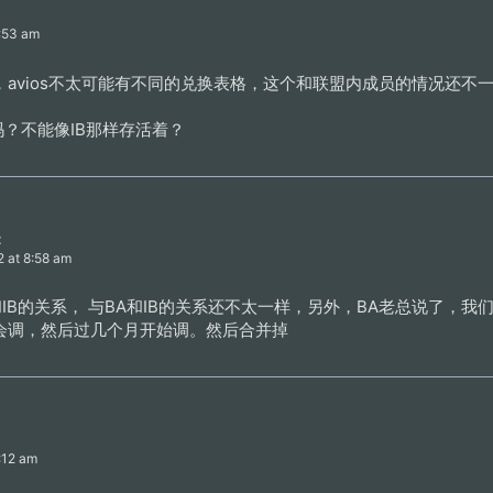
7:53 am
avios不太可能有不同的兑换表格，这个和联盟内成员的情况还不一
吗？不能像IB那样存活着？
:
2 at 8:58 am
BA和IB的关系， 与BA和IB的关系还不太一样，另外，BA老总说了，我
会调，然后过几个月开始调。然后合并掉
8:12 am