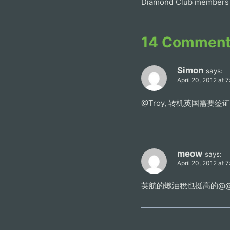
Diamond Club members 
14 Commen
Simon
says:
April 20, 2012 at 
@Troy, 转机英国需要签
meow
says:
April 20, 2012 at 
英航的燃油稅也挺高的@