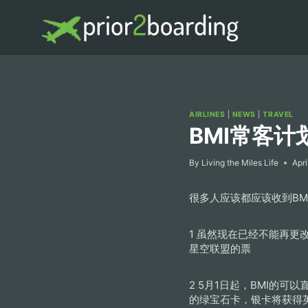
Skip
to
content
AIRLINES
|
NEWS
|
TRAVEL
BMI常客
By
Living the Miles Life
Apri
很多人应该都应该收到B
1 虽然现在已经不能再更
星空联盟的票
2 5月1日起，BMI的
的绿宝石卡，银卡将获得