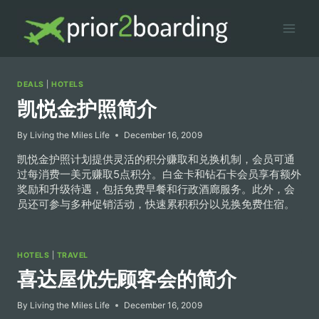
Skip
to
content
DEALS
|
HOTELS
凯悦金护照简介
By
Living the Miles Life
December 16, 2009
凯悦金护照计划提供灵活的积分赚取和兑换机制，会员可通
过每消费一美元赚取5点积分。白金卡和钻石卡会员享有额外
奖励和升级待遇，包括免费早餐和行政酒廊服务。此外，会
员还可参与多种促销活动，快速累积积分以兑换免费住宿。
HOTELS
|
TRAVEL
喜达屋优先顾客会的简介
By
Living the Miles Life
December 16, 2009